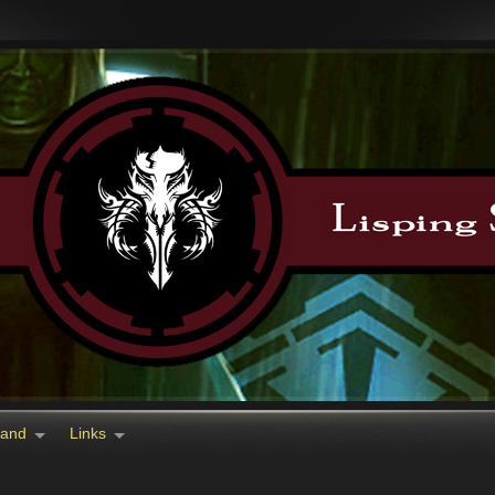
tand
Links