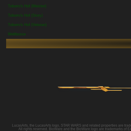
Toborro's Hof (Meister)
Toborro's Hof (Story)
Toborro's Hof (Veteran)
Weltbosse
LucasArts, the LucasArts logo, STAR WARS and related properties are tradema
All rights reserved. BioWare and the BioWare logo are trademarks of EA I