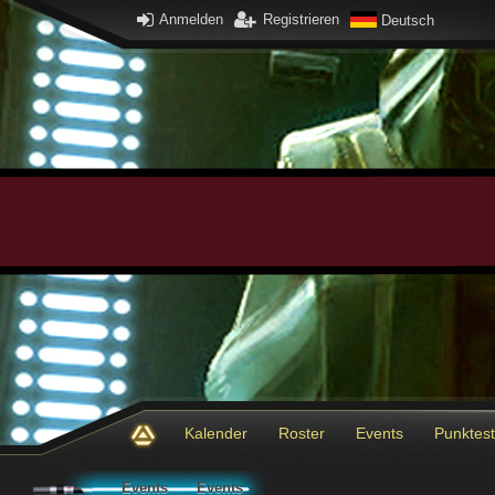
Anmelden
Registrieren
Deutsch
Kalender
Roster
Events
Punktes
Events
Events