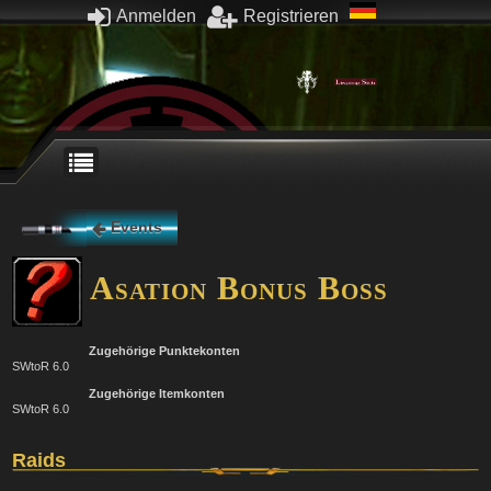
Anmelden
Registrieren
Events
Asation Bonus Boss
Zugehörige Punktekonten
SWtoR 6.0
Zugehörige Itemkonten
SWtoR 6.0
Raids