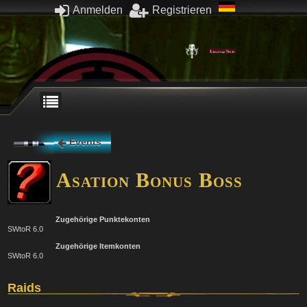
Anmelden
Registrieren
Events
Asation Bonus Boss
Zugehörige Punktekonten
SWtoR 6.0
Zugehörige Itemkonten
SWtoR 6.0
Raids