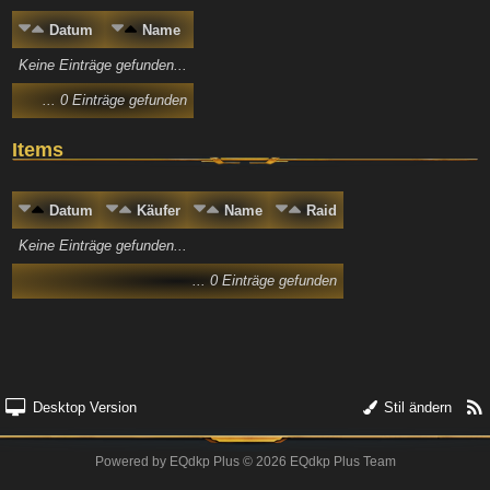
Datum
Name
Keine Einträge gefunden...
... 0 Einträge gefunden
Items
Datum
Käufer
Name
Raid
Keine Einträge gefunden...
... 0 Einträge gefunden
Desktop Version
Stil ändern
Powered by
EQdkp Plus
© 2026 EQdkp Plus Team