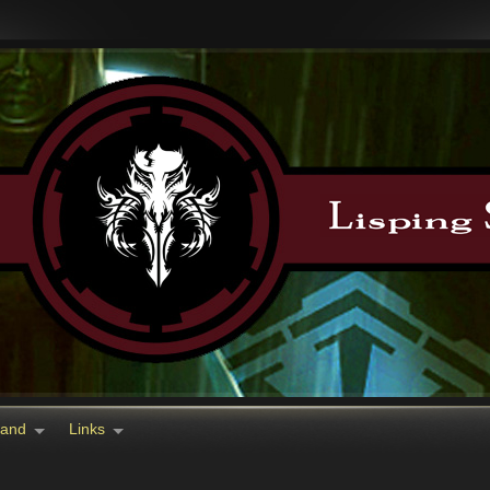
tand
Links