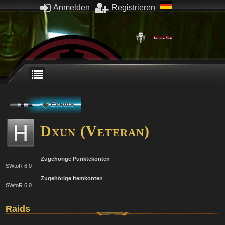
Anmelden
Registrieren
Events
Dxun (Veteran)
Zugehörige Punktekonten
SWtoR 6.0
Zugehörige Itemkonten
SWtoR 6.0
Raids