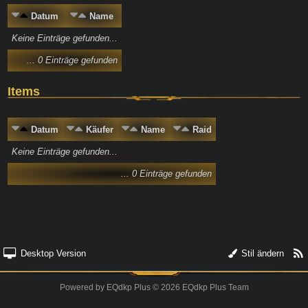
Datum
Name
Keine Einträge gefunden...
... 0 Einträge gefunden
Items
Datum
Käufer
Name
Raid
Keine Einträge gefunden...
... 0 Einträge gefunden
Desktop Version
Stil ändern
Powered by
EQdkp Plus
© 2026 EQdkp Plus Team