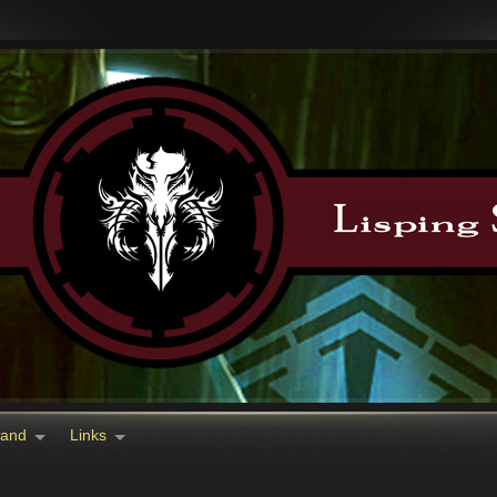
tand
Links