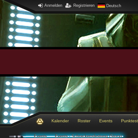
Anmelden
Registrieren
Deutsch
Kalender
Roster
Events
Punktes
Events
Events - Schreckensfestung (Story)